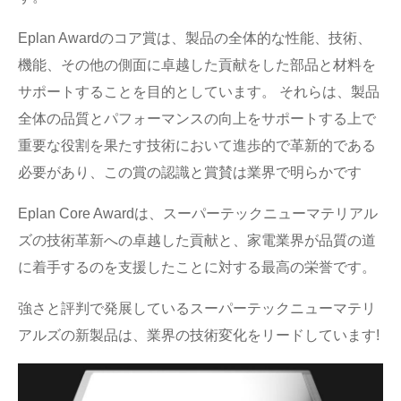
Eplan Awardのコア賞は、製品の全体的な性能、技術、
機能、その他の側面に卓越した貢献をした部品と材料を
サポートすることを目的としています。 それらは、製品
全体の品質とパフォーマンスの向上をサポートする上で
重要な役割を果たす技術において進歩的で革新的である
必要があり、この賞の認識と賞賛は業界で明らかです
Eplan Core Awardは、スーパーテックニューマテリアル
ズの技術革新への卓越した貢献と、家電業界が品質の道
に着手するのを支援したことに対する最高の栄誉です。
強さと評判で発展しているスーパーテックニューマテリ
アルズの新製品は、業界の技術変化をリードしています!