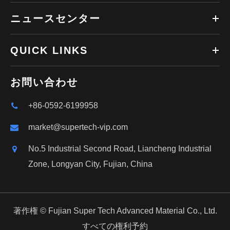
ニュースセンター
QUICK LINKS
お問い合わせ
+86-0592-6199958
market@supertech-vip.com
No.5 Industrial Second Road, Liancheng Industrial
Zone, Longyan City, Fujian, China
著作権 ©
Fujian Super Tech Advanced Material Co., Ltd.
すべての権利予約