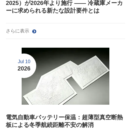
2025）が2026年より施行 ―― 冷蔵庫メーカ
ーに求められる新たな設計要件とは
さらに表示
Jul 10
2026
電気自動車バッテリー保温：超薄型真空断熱
板による冬季航続距離不安の解消