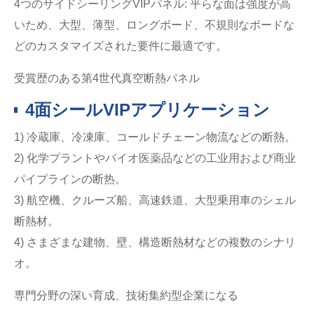
4つのサイドシーリングVIPパネル: 平らな面は強度が高
いため、大型、薄型、ロングボード、不規則なボードな
どのカスタマイズされた要件に最適です。
受賞歴のある第4世代真空断熱パネル
4面シールVIPアプリケーション
1) 冷蔵庫、冷凍庫、コールドチェーン物流などの断熱。
2) 化学プラントやバイオ医薬品などの工业用および商业
パイプラインの断热。
3) 航空機、クルーズ船、高速鉄道、大型乗用車のシェル
断熱材。
4) さまざまな建物、壁、構造断熱材などの複数のシナリ
オ。
専門分野の深い育成、技術集約型企業になる