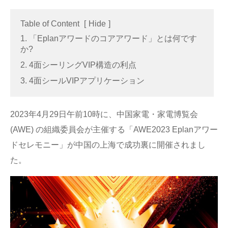
Table of Content
[
Hide
]
1. 「Eplanアワードのコアアワード」とは何です
か?
2. 4面シーリングVIP構造の利点
3. 4面シールVIPアプリケーション
2023年4月29日午前10時に、中国家電・家電博覧会
(AWE) の組織委員会が主催する「AWE2023 Eplanアワー
ドセレモニー」が中国の上海で成功裏に開催されまし
た。