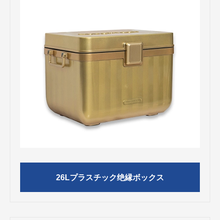
26Lプラスチック绝縁ボックス