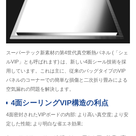
スーパーテック新素材の第4世代真空断熱パネル (「シェ
ルVIP」とも呼ばれます) は、新しい4面シール技術を採
用しています。これは主に、従来のバッグタイプのVIP
パネルのコーナーでの簡単な損傷と二次折り畳みによる
空気漏れの問題を解決します。
4面シーリングVIP構造の利点
4面密封されたVIPボードの内部: より高い真空度; より安
定した性能; より明白な省エネ効果;