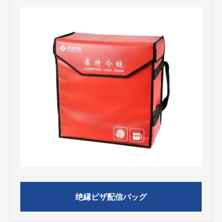
绝縁ピザ配信バッグ