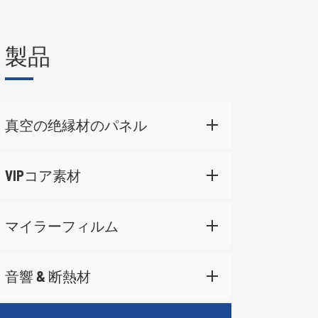
製品
真空の绝縁材のパネル
VIPコア素材
マイラーフィルム
音響 & 断熱材