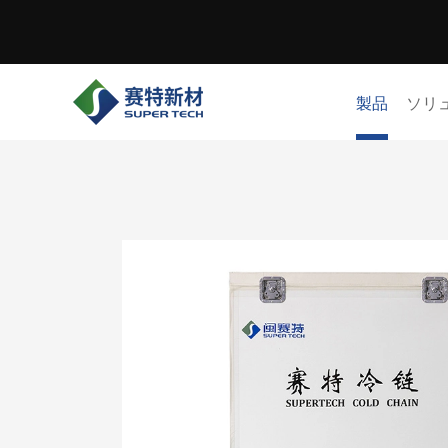
製品
ソリ