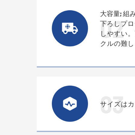
大容量; 
02
下ろしプロ
しやすい。
クルの難し
03
サイズはカ