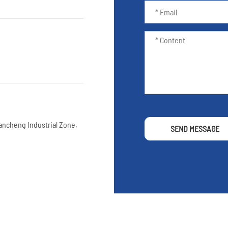
iancheng Industrial Zone,
SEND MESSAGE