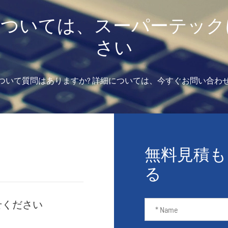
については、スーパーテック
さい
ついて質問はありますか? 詳細については、今すぐお問い合わ
無料見積も
る
せください