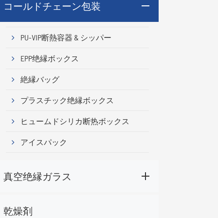
コールドチェーン包装
PU-VIP断熱容器 & シッパー
EPP绝縁ボックス
絶縁バッグ
プラスチック绝縁ボックス
ヒュームドシリカ断热ボックス
アイスパック
真空绝縁ガラス
乾燥剤