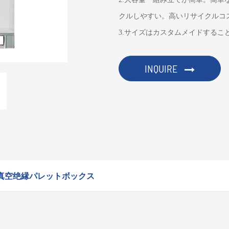
クルしやすい。高いリサイクルコ
3.サイズはカスタムメイドするこ
INQUIRE
真空绝縁パレットボックス