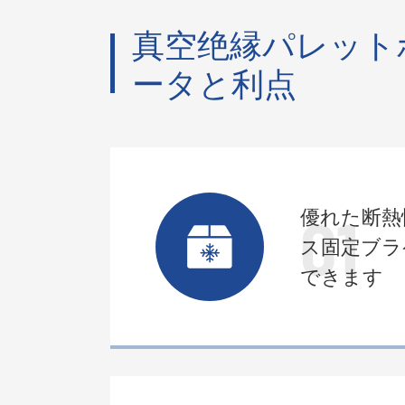
真空绝縁パレット
ータと利点
01
優れた断熱
ス固定ブラ
できます