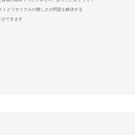
português
ストとリサイクルの難しさの問題を解決する
العربية
とができます
Türkçe