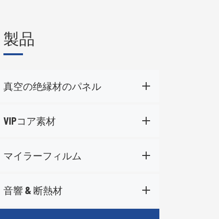
製品
真空の绝縁材のパネル
VIPコア素材
マイラーフィルム
音響 & 断熱材