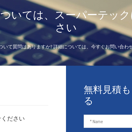
については、スーパーテック
さい
ついて質問はありますか? 詳細については、今すぐお問い合わ
無料見積も
る
せください