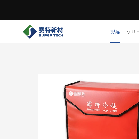
製品
ソリ