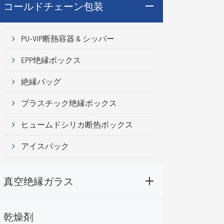
コールドチェーン包装
PU-VIP断熱容器 & シッパー
EPP绝縁ボックス
絶縁バッグ
プラスチック绝縁ボックス
ヒュームドシリカ断热ボックス
アイスパック
真空绝縁ガラス
乾燥剤