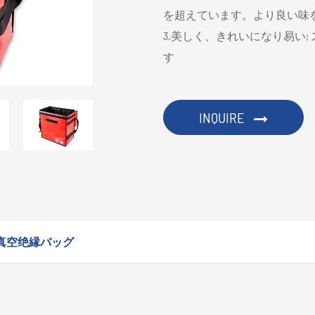
を超えています。より良い味
3.美しく、きれいになり易い
す
INQUIRE
真空绝縁バッグ