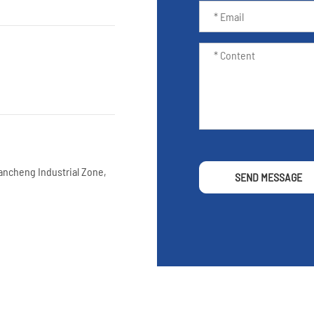
iancheng Industrial Zone,
SEND MESSAGE