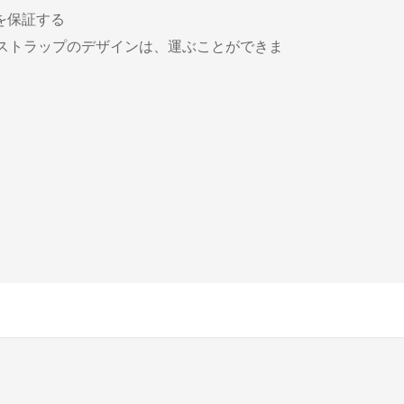
português
を保証する
; ストラップのデザインは、運ぶことができま
العربية
Türkçe