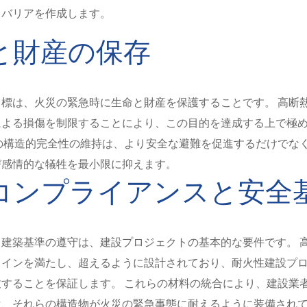
るバリアを作成します。
と財産の保存
標は、火災の緊急時に生命と財産を保護することです。 高断
による損傷を制限することにより、この目的を達成する上で極
の構造的完全性の維持は、より安全な避難を促進するだけでな
び感情的な犠牲を最小限に抑えます。
コンプライアンスと安全
建築基準の遵守は、建設プロジェクトの基本的な要件です。 
ラインを満たし、超えるように設計されており、耐火性建設プ
することを保証します。 これらの材料の統合により、建設業
は、それらの構造物が火災の緊急事態に耐えるように装備され