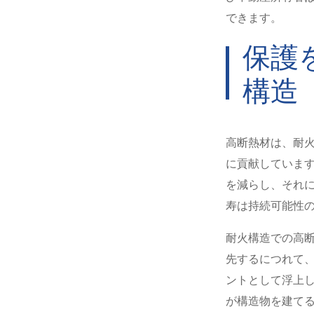
できます。
保護
構造
高断熱材は、耐
に貢献しています
を減らし、それに
寿は持続可能性
耐火構造での高断
先するにつれて
ントとして浮上し
が構造物を建て