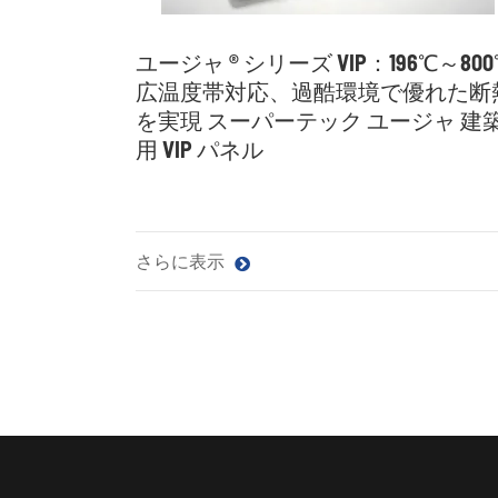
ユージャ ® シリーズ VIP：196℃～80
広温度帯対応、過酷環境で優れた断
を実現 スーパーテック ユージャ 建
用 VIP パネル
さらに表示