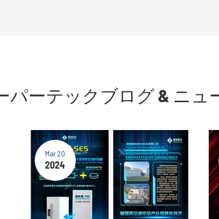
ーパーテックブログ & ニュ
Mar 20
2024