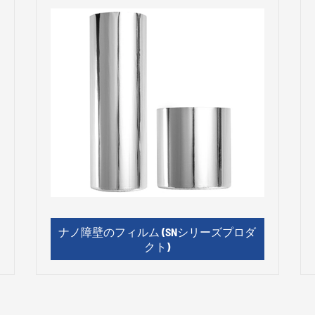
ナノ障壁のフィルム (SNシリーズプロダ
クト)