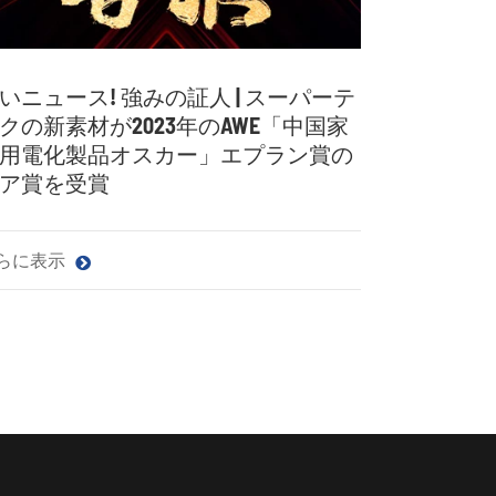
いニュース! 強みの証人 | スーパーテ
クの新素材が2023年のAWE「中国家
用電化製品オスカー」エプラン賞の
ア賞を受賞
らに表示