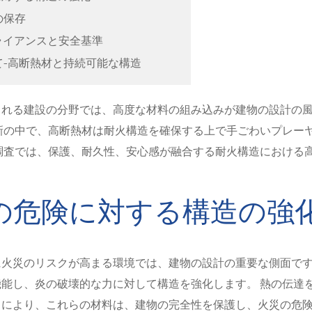
の保存
プライアンスと安全基準
えて-高断熱材と持続可能な構造
される建設の分野では、高度な材料の組み込みが建物の設計の
新の中で、高断熱材は耐火構造を確保する上で手ごわいプレー
調査では、保護、耐久性、安心感が融合する耐火構造における
の危険に対する構造の強化
に火災のリスクが高まる環境では、建物の設計の重要な側面で
能し、炎の破壊的な力に対して構造を強化します。 熱の伝達
とにより、これらの材料は、建物の完全性を保護し、火災の危