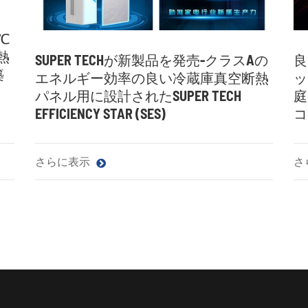
0℃
熱
SUPER TECHが新製品を発売-クラスAの
良
築
エネルギー効率の良い冷蔵庫真空断熱
ッ
パネル用に設計されたSUPER TECH
庭
EFFICIENCY STAR (SES)
コ
さらに表示
さ