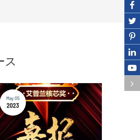
ース
May 05
2023