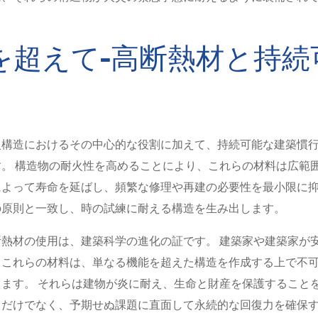
を超えて-高断熱材と持続
火構造におけるその中心的な役割に加えて、持続可能な建築慣
。 構造物の耐火性を高めることにより、これらの材料は広範
よって寿命を延ばし、頻繁な修理や再建の必要性を最小限に抑
の原則と一致し、時の試練に耐える構造を生み出します。
熱材の使用は、建築科学の進化の証です。 建築家や建築家が
、これらの材料は、単なる機能を超えた構造を作成する上で不
ます。 それらは建物が炎に耐え、生命と財産を保護すること
るだけでなく、予期せぬ課題に直面して永続的な回復力を確保