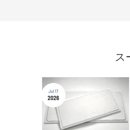
ス
Jul 17
2026