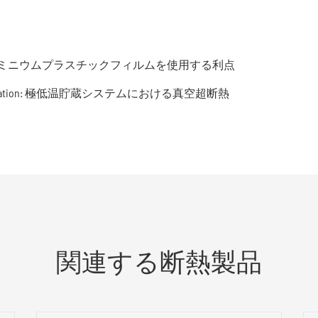
。
ミニウムプラスチックフィルムを使用する利点
Innovation: 極低温貯蔵システムにおける真空超断熱
関連する断熱製品