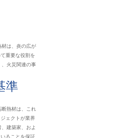
熱材は、炎の広が
めて重要な役割を
く、火災関連の事
基準
高断熱材は、これ
ロジェクトが業界
者、建築家、およ
ていることを保証