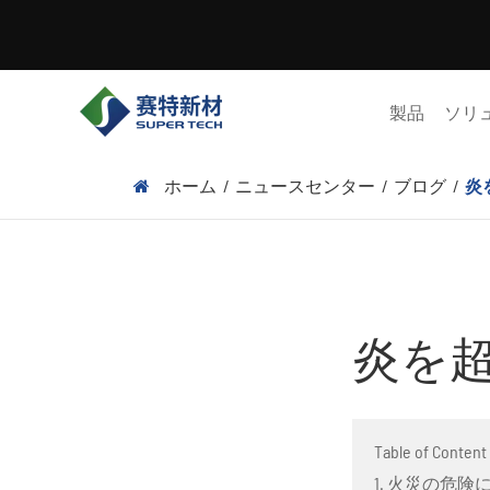
製品
ソリ
ホーム
ニュースセンター
ブログ
炎
炎を超
Table of Content
1. 火災の危険