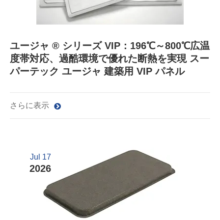
ユージャ ® シリーズ VIP：196℃～800℃広温
度帯対応、過酷環境で優れた断熱を実現 スー
パーテック ユージャ 建築用 VIP パネル
さらに表示
Jul 17
2026