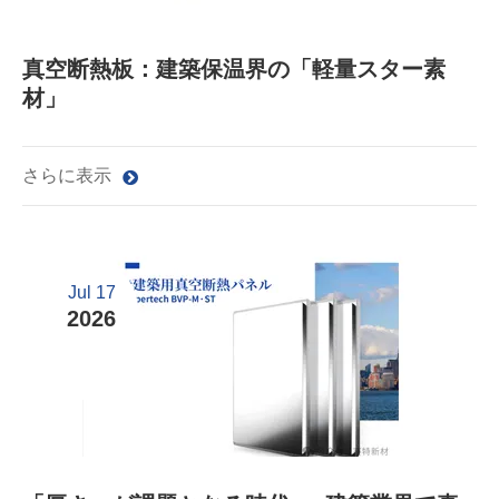
真空断熱板：建築保温界の「軽量スター素
材」
さらに表示
Jul 17
2026