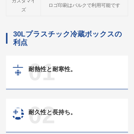
カスタマイ
ロゴ印刷はバルクで利用可能です
ズ
30Lプラスチック冷蔵ボックスの
利点
01
耐熱性と耐寒性。
02
耐久性と長持ち。