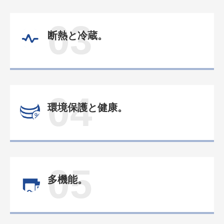
03
断熱と冷蔵。
04
環境保護と健康。
05
多機能。