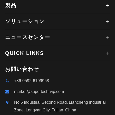
製品
ソリューション
ニュースセンター
QUICK LINKS
お問い合わせ
+86-0592-6199958
market@supertech-vip.com
No.5 Industrial Second Road, Liancheng Industrial
Zone, Longyan City, Fujian, China